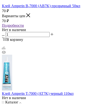
Клей Amperin B-7000 (AB7K) прозрачный 50мл
70
₽
Варианты цен
70
₽
Подробности
Нет в наличии
В корзину
Клей Amperin T-7000 (AT7K) черный 110мл
Нет в наличии
Каталог