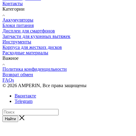
Контакты
Категории
Аккумуляторы
Блоки питания
Дисплеи для смартфонов
Запчасти для кухонных вытяжек
Инструменты
Корпуса для жестких дисков
Расходные материалы
Важное
Политика конфиденцильности
Возврат обмен
FAQs
© 2026 AMPERIN, Все права защищены
Вконтакте
Telegram
Найти