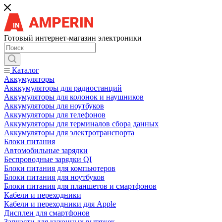
Готовый интернет-магазин электроники
Каталог
Аккумуляторы
Акккумуляторы для радиостанций
Аккумуляторы для колонок и наушников
Аккумуляторы для ноутбуков
Аккумуляторы для телефонов
Аккумуляторы для терминалов сбора данных
Аккумуляторы для электротранспорта
Блоки питания
Автомобильные зарядки
Беспроводные зарядки QI
Блоки питания для компьютеров
Блоки питания для ноутбуков
Блоки питания для планшетов и смартфонов
Кабели и переходники
Кабели и переходники для Apple
Дисплеи для смартфонов
Запчасти для кухонных вытяжек