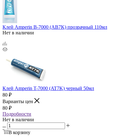
Клей Amperin B-7000 (AB7K) прозрачный 110мл
Нет в наличии
Клей Amperin T-7000 (AT7K) черный 50мл
80
₽
Варианты цен
80
₽
Подробности
Нет в наличии
В корзину