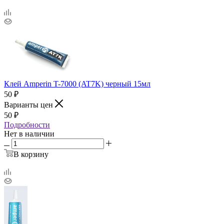
Клей Amperin T-7000 (AT7K) черный 15мл
50
₽
Варианты цен
50
₽
Подробности
Нет в наличии
В корзину