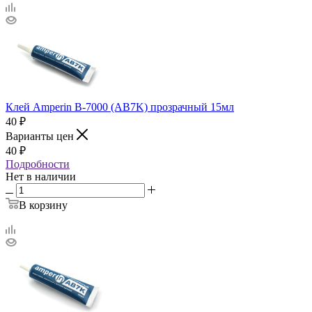
Клей Amperin B-7000 (AB7K) прозрачный 15мл
40
₽
Варианты цен
40
₽
Подробности
Нет в наличии
В корзину