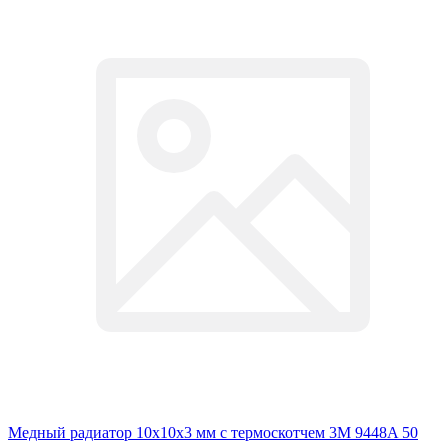
Медный радиатор 10х10х3 мм с термоскотчем 3M 9448A 50