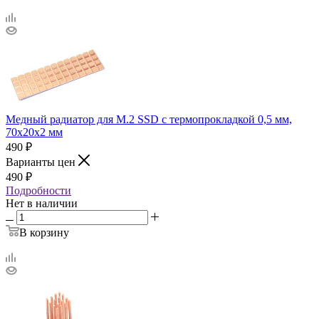
Медный радиатор для М.2 SSD с термопрокладкой 0,5 мм,
70х20х2 мм
490
₽
Варианты цен
490
₽
Подробности
Нет в наличии
В корзину