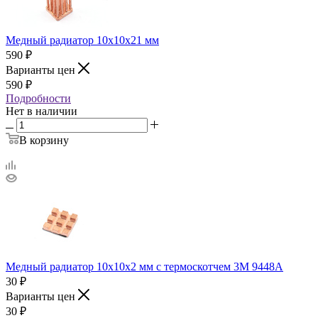
Медный радиатор 10х10х21 мм
590
₽
Варианты цен
590
₽
Подробности
Нет в наличии
В корзину
Медный радиатор 10х10х2 мм с термоскотчем 3M 9448A
30
₽
Варианты цен
30
₽