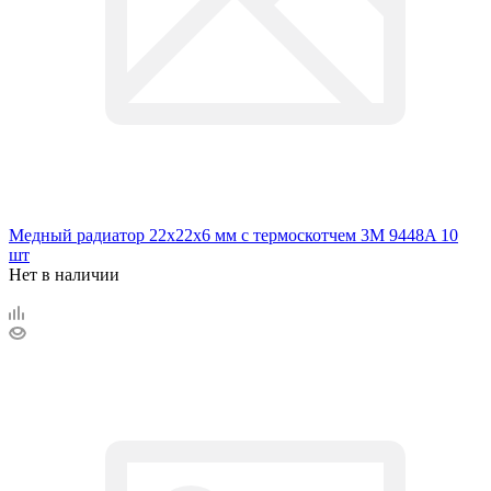
Медный радиатор 22х22х6 мм с термоскотчем 3M 9448A 10
шт
Нет в наличии