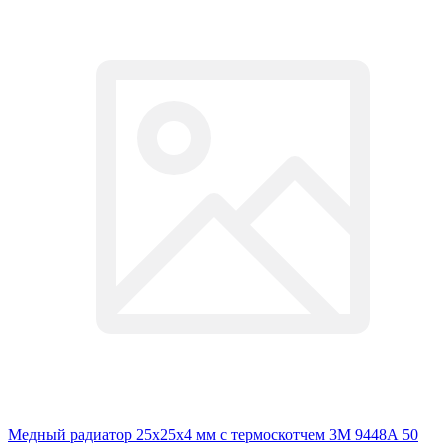
Медный радиатор 25х25х4 мм с термоскотчем 3M 9448A 50