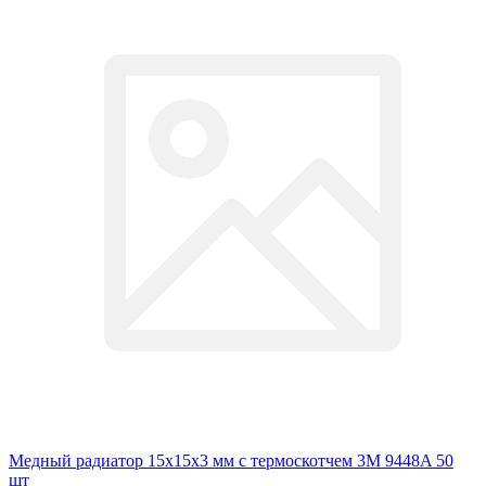
Медный радиатор 15х15х3 мм с термоскотчем 3M 9448A 50
шт