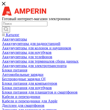
Готовый интернет-магазин электроники
Каталог
Аккумуляторы
Акккумуляторы для радиостанций
Аккумуляторы для колонок и наушников
Аккумуляторы для ноутбуков
Аккумуляторы для телефонов
Аккумуляторы для терминалов сбора данных
Аккумуляторы для электротранспорта
Блоки питания
Автомобильные зарядки
Беспроводные зарядки QI
Блоки питания для компьютеров
Блоки питания для ноутбуков
Блоки питания для планшетов и смартфонов
Кабели и переходники
Кабели и переходники для Apple
Дисплеи для смартфонов
Запчасти для кухонных вытяжек