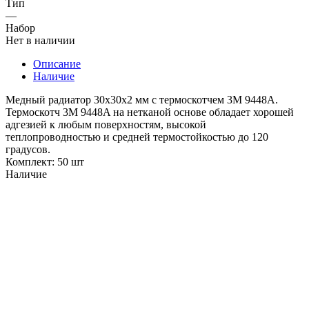
Тип
—
Набор
Нет в наличии
Описание
Наличие
Медный радиатор 30х30х2 мм с термоскотчем 3M 9448A.
Термоскотч 3M 9448A на нетканой основе обладает хорошей
адгезией к любым поверхностям, высокой
теплопроводностью и средней термостойкостью до 120
градусов.
Комплект: 50 шт
Наличие