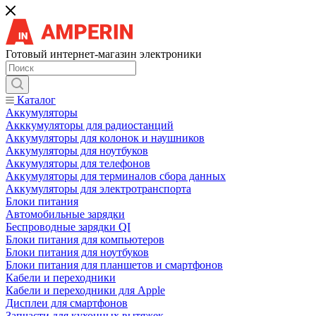
Готовый интернет-магазин электроники
Каталог
Аккумуляторы
Акккумуляторы для радиостанций
Аккумуляторы для колонок и наушников
Аккумуляторы для ноутбуков
Аккумуляторы для телефонов
Аккумуляторы для терминалов сбора данных
Аккумуляторы для электротранспорта
Блоки питания
Автомобильные зарядки
Беспроводные зарядки QI
Блоки питания для компьютеров
Блоки питания для ноутбуков
Блоки питания для планшетов и смартфонов
Кабели и переходники
Кабели и переходники для Apple
Дисплеи для смартфонов
Запчасти для кухонных вытяжек