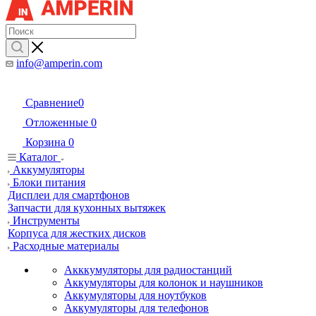
info@amperin.com
Сравнение
0
Отложенные
0
Корзина
0
Каталог
Аккумуляторы
Блоки питания
Дисплеи для смартфонов
Запчасти для кухонных вытяжек
Инструменты
Корпуса для жестких дисков
Расходные материалы
Акккумуляторы для радиостанций
Аккумуляторы для колонок и наушников
Аккумуляторы для ноутбуков
Аккумуляторы для телефонов