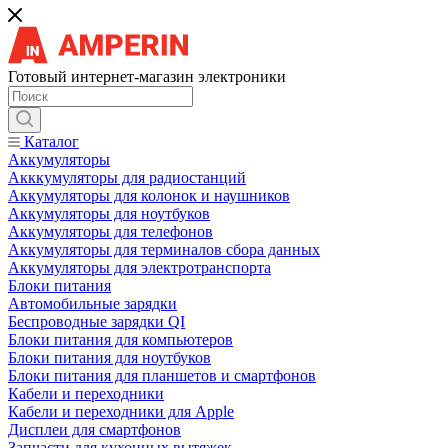
Готовый интернет-магазин электроники
Каталог
Аккумуляторы
Акккумуляторы для радиостанций
Аккумуляторы для колонок и наушников
Аккумуляторы для ноутбуков
Аккумуляторы для телефонов
Аккумуляторы для терминалов сбора данных
Аккумуляторы для электротранспорта
Блоки питания
Автомобильные зарядки
Беспроводные зарядки QI
Блоки питания для компьютеров
Блоки питания для ноутбуков
Блоки питания для планшетов и смартфонов
Кабели и переходники
Кабели и переходники для Apple
Дисплеи для смартфонов
Запчасти для кухонных вытяжек