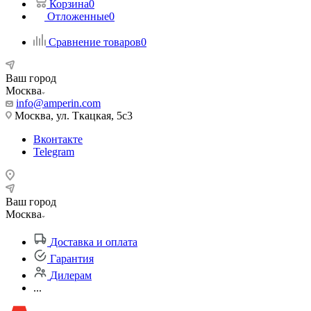
Корзина
0
Отложенные
0
Сравнение товаров
0
Ваш город
Москва
info@amperin.com
Москва, ул. Ткацкая, 5с3
Вконтакте
Telegram
Ваш город
Москва
Доставка и оплата
Гарантия
Дилерам
...