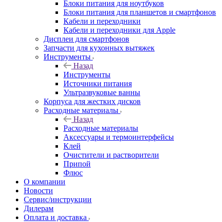
Блоки питания для ноутбуков
Блоки питания для планшетов и смартфонов
Кабели и переходники
Кабели и переходники для Apple
Дисплеи для смартфонов
Запчасти для кухонных вытяжек
Инструменты
Назад
Инструменты
Источники питания
Ультразвуковые ванны
Корпуса для жестких дисков
Расходные материалы
Назад
Расходные материалы
Аксессуары и термоинтерфейсы
Клей
Очистители и растворители
Припой
Флюс
О компании
Новости
Сервис/инструкции
Дилерам
Оплата и доставка