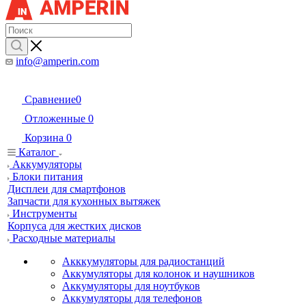
info@amperin.com
Сравнение
0
Отложенные
0
Корзина
0
Каталог
Аккумуляторы
Блоки питания
Дисплеи для смартфонов
Запчасти для кухонных вытяжек
Инструменты
Корпуса для жестких дисков
Расходные материалы
Акккумуляторы для радиостанций
Аккумуляторы для колонок и наушников
Аккумуляторы для ноутбуков
Аккумуляторы для телефонов