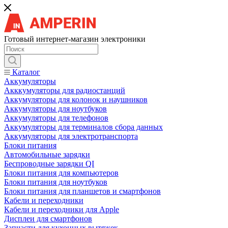
Готовый интернет-магазин электроники
Каталог
Аккумуляторы
Акккумуляторы для радиостанций
Аккумуляторы для колонок и наушников
Аккумуляторы для ноутбуков
Аккумуляторы для телефонов
Аккумуляторы для терминалов сбора данных
Аккумуляторы для электротранспорта
Блоки питания
Автомобильные зарядки
Беспроводные зарядки QI
Блоки питания для компьютеров
Блоки питания для ноутбуков
Блоки питания для планшетов и смартфонов
Кабели и переходники
Кабели и переходники для Apple
Дисплеи для смартфонов
Запчасти для кухонных вытяжек