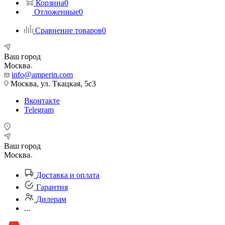
Корзина
0
Отложенные
0
Сравнение товаров
0
Ваш город
Москва
info@amperin.com
Москва, ул. Ткацкая, 5с3
Вконтакте
Telegram
Ваш город
Москва
Доставка и оплата
Гарантия
Дилерам
...