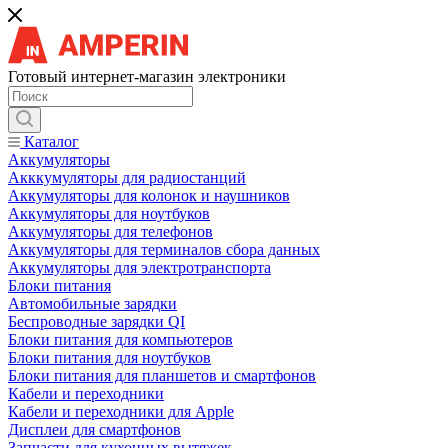
Готовый интернет-магазин электроники
Каталог
Аккумуляторы
Акккумуляторы для радиостанций
Аккумуляторы для колонок и наушников
Аккумуляторы для ноутбуков
Аккумуляторы для телефонов
Аккумуляторы для терминалов сбора данных
Аккумуляторы для электротранспорта
Блоки питания
Автомобильные зарядки
Беспроводные зарядки QI
Блоки питания для компьютеров
Блоки питания для ноутбуков
Блоки питания для планшетов и смартфонов
Кабели и переходники
Кабели и переходники для Apple
Дисплеи для смартфонов
Запчасти для кухонных вытяжек