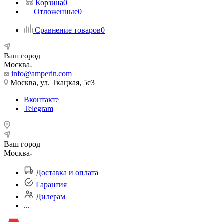
Корзина
0
Отложенные
0
Сравнение товаров
0
Ваш город
Москва
info@amperin.com
Москва, ул. Ткацкая, 5с3
Вконтакте
Telegram
Ваш город
Москва
Доставка и оплата
Гарантия
Дилерам
...