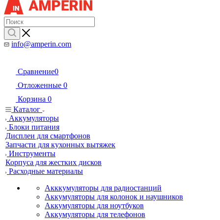
info@amperin.com
Сравнение
0
Отложенные
0
Корзина
0
Каталог
Аккумуляторы
Блоки питания
Дисплеи для смартфонов
Запчасти для кухонных вытяжек
Инструменты
Корпуса для жестких дисков
Расходные материалы
Акккумуляторы для радиостанций
Аккумуляторы для колонок и наушников
Аккумуляторы для ноутбуков
Аккумуляторы для телефонов