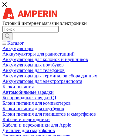
Готовый интернет-магазин электроники
Каталог
Аккумуляторы
Акккумуляторы для радиостанций
Аккумуляторы для колонок и наушников
Аккумуляторы для ноутбуков
Аккумуляторы для телефонов
Аккумуляторы для терминалов сбора данных
Аккумуляторы для электротранспорта
Блоки питания
Автомобильные зарядки
Беспроводные зарядки QI
Блоки питания для компьютеров
Блоки питания для ноутбуков
Блоки питания для планшетов и смартфонов
Кабели и переходники
Кабели и переходники для Apple
Дисплеи для смартфонов
Запчасти для кухонных вытяжек