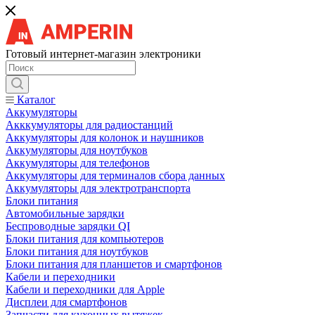
Готовый интернет-магазин электроники
Каталог
Аккумуляторы
Акккумуляторы для радиостанций
Аккумуляторы для колонок и наушников
Аккумуляторы для ноутбуков
Аккумуляторы для телефонов
Аккумуляторы для терминалов сбора данных
Аккумуляторы для электротранспорта
Блоки питания
Автомобильные зарядки
Беспроводные зарядки QI
Блоки питания для компьютеров
Блоки питания для ноутбуков
Блоки питания для планшетов и смартфонов
Кабели и переходники
Кабели и переходники для Apple
Дисплеи для смартфонов
Запчасти для кухонных вытяжек