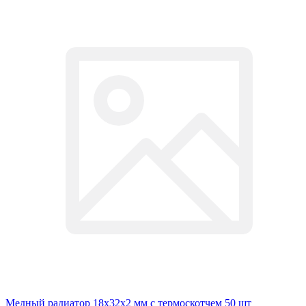
Медный радиатор 18х32х2 мм с термоскотчем 50 шт