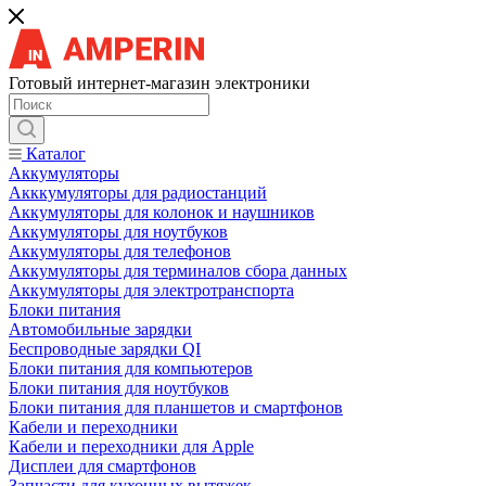
Готовый интернет-магазин электроники
Каталог
Аккумуляторы
Акккумуляторы для радиостанций
Аккумуляторы для колонок и наушников
Аккумуляторы для ноутбуков
Аккумуляторы для телефонов
Аккумуляторы для терминалов сбора данных
Аккумуляторы для электротранспорта
Блоки питания
Автомобильные зарядки
Беспроводные зарядки QI
Блоки питания для компьютеров
Блоки питания для ноутбуков
Блоки питания для планшетов и смартфонов
Кабели и переходники
Кабели и переходники для Apple
Дисплеи для смартфонов
Запчасти для кухонных вытяжек