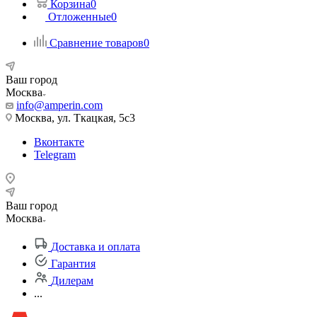
Корзина
0
Отложенные
0
Сравнение товаров
0
Ваш город
Москва
info@amperin.com
Москва, ул. Ткацкая, 5с3
Вконтакте
Telegram
Ваш город
Москва
Доставка и оплата
Гарантия
Дилерам
...