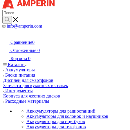
info@amperin.com
Сравнение
0
Отложенные
0
Корзина
0
Каталог
Аккумуляторы
Блоки питания
Дисплеи для смартфонов
Запчасти для кухонных вытяжек
Инструменты
Корпуса для жестких дисков
Расходные материалы
Акккумуляторы для радиостанций
Аккумуляторы для колонок и наушников
Аккумуляторы для ноутбуков
Аккумуляторы для телефонов