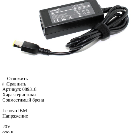
Отложить
Сравнить
Артикул:
089318
Характеристики
Совместимый бренд
—
Lenovo IBM
Напряжение
—
20V
990
₽