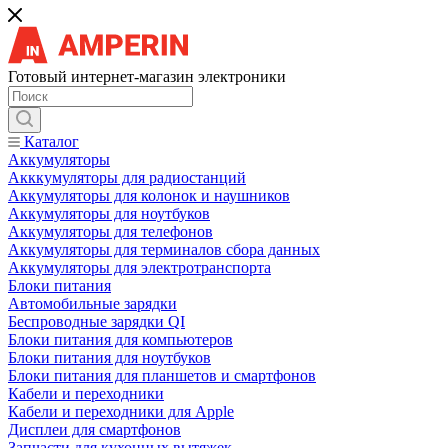
Готовый интернет-магазин электроники
Каталог
Аккумуляторы
Акккумуляторы для радиостанций
Аккумуляторы для колонок и наушников
Аккумуляторы для ноутбуков
Аккумуляторы для телефонов
Аккумуляторы для терминалов сбора данных
Аккумуляторы для электротранспорта
Блоки питания
Автомобильные зарядки
Беспроводные зарядки QI
Блоки питания для компьютеров
Блоки питания для ноутбуков
Блоки питания для планшетов и смартфонов
Кабели и переходники
Кабели и переходники для Apple
Дисплеи для смартфонов
Запчасти для кухонных вытяжек