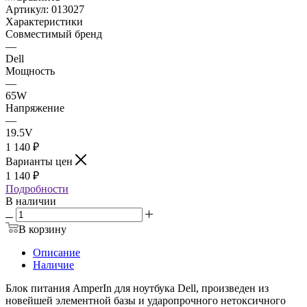
Артикул:
013027
Характеристики
Совместимый бренд
—
Dell
Мощность
—
65W
Напряжение
—
19.5V
1 140
₽
Варианты цен
1 140
₽
Подробности
В наличии
В корзину
Описание
Наличие
Блок питания AmperIn для ноутбука Dell, произведен из
новейшей элементной базы и ударопрочного нетоксичного