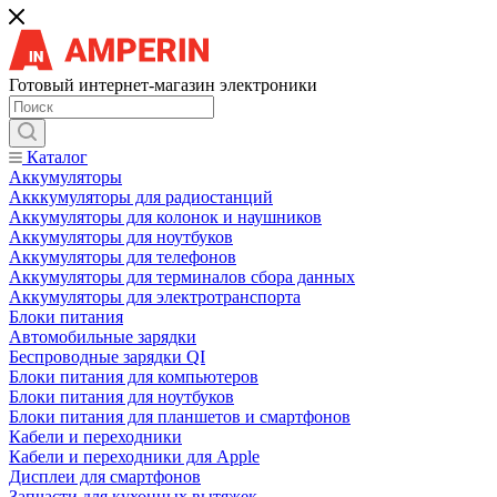
Готовый интернет-магазин электроники
Каталог
Аккумуляторы
Акккумуляторы для радиостанций
Аккумуляторы для колонок и наушников
Аккумуляторы для ноутбуков
Аккумуляторы для телефонов
Аккумуляторы для терминалов сбора данных
Аккумуляторы для электротранспорта
Блоки питания
Автомобильные зарядки
Беспроводные зарядки QI
Блоки питания для компьютеров
Блоки питания для ноутбуков
Блоки питания для планшетов и смартфонов
Кабели и переходники
Кабели и переходники для Apple
Дисплеи для смартфонов
Запчасти для кухонных вытяжек