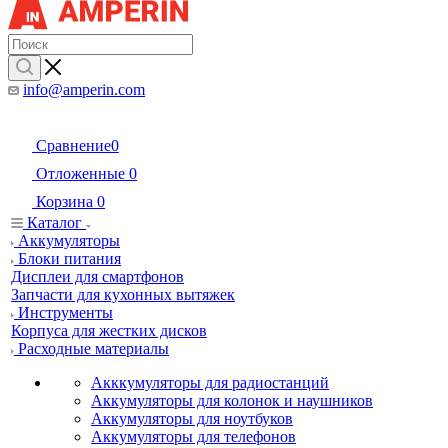
info@amperin.com
Сравнение
0
Отложенные
0
Корзина
0
Каталог
Аккумуляторы
Блоки питания
Дисплеи для смартфонов
Запчасти для кухонных вытяжек
Инструменты
Корпуса для жестких дисков
Расходные материалы
Акккумуляторы для радиостанций
Аккумуляторы для колонок и наушников
Аккумуляторы для ноутбуков
Аккумуляторы для телефонов