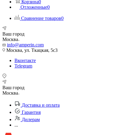
Корзина
0
Отложенные
0
Сравнение товаров
0
Ваш город
Москва
info@amperin.com
Москва, ул. Ткацкая, 5с3
Вконтакте
Telegram
Ваш город
Москва
Доставка и оплата
Гарантия
Дилерам
...