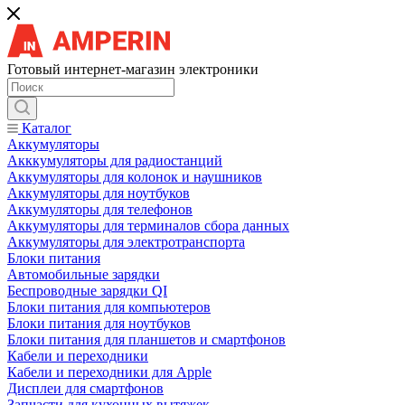
Готовый интернет-магазин электроники
Каталог
Аккумуляторы
Акккумуляторы для радиостанций
Аккумуляторы для колонок и наушников
Аккумуляторы для ноутбуков
Аккумуляторы для телефонов
Аккумуляторы для терминалов сбора данных
Аккумуляторы для электротранспорта
Блоки питания
Автомобильные зарядки
Беспроводные зарядки QI
Блоки питания для компьютеров
Блоки питания для ноутбуков
Блоки питания для планшетов и смартфонов
Кабели и переходники
Кабели и переходники для Apple
Дисплеи для смартфонов
Запчасти для кухонных вытяжек