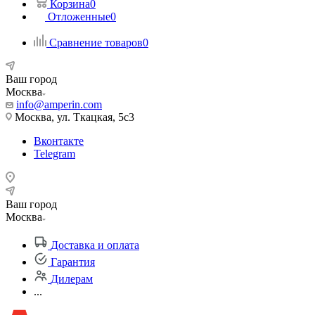
Корзина
0
Отложенные
0
Сравнение товаров
0
Ваш город
Москва
info@amperin.com
Москва, ул. Ткацкая, 5с3
Вконтакте
Telegram
Ваш город
Москва
Доставка и оплата
Гарантия
Дилерам
...