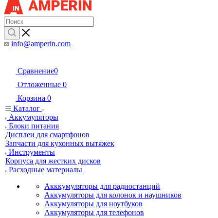
info@amperin.com
Сравнение
0
Отложенные
0
Корзина
0
Каталог
Аккумуляторы
Блоки питания
Дисплеи для смартфонов
Запчасти для кухонных вытяжек
Инструменты
Корпуса для жестких дисков
Расходные материалы
Акккумуляторы для радиостанций
Аккумуляторы для колонок и наушников
Аккумуляторы для ноутбуков
Аккумуляторы для телефонов