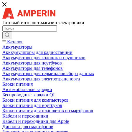
Готовый интернет-магазин электроники
Каталог
Аккумуляторы
Акккумуляторы для радиостанций
Аккумуляторы для колонок и наушников
Аккумуляторы для ноутбуков
Аккумуляторы для телефонов
Аккумуляторы для терминалов сбора данных
Аккумуляторы для электротранспорта
Блоки питания
Автомобильные зарядки
Беспроводные зарядки QI
Блоки питания для компьютеров
Блоки питания для ноутбуков
Блоки питания для планшетов и смартфонов
Кабели и переходники
Кабели и переходники для Apple
Дисплеи для смартфонов
Запчасти для кухонных вытяжек