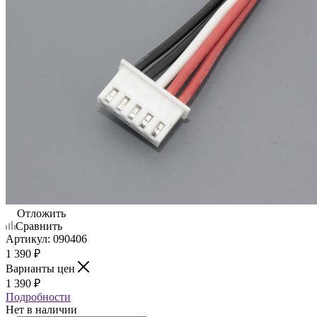
Отложить
Сравнить
Артикул:
090406
1 390
₽
Варианты цен
1 390
₽
Подробности
Нет в наличии