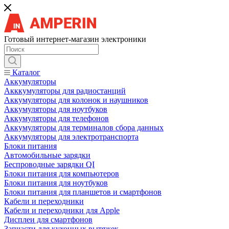
Готовый интернет-магазин электроники
Каталог
Аккумуляторы
Акккумуляторы для радиостанций
Аккумуляторы для колонок и наушников
Аккумуляторы для ноутбуков
Аккумуляторы для телефонов
Аккумуляторы для терминалов сбора данных
Аккумуляторы для электротранспорта
Блоки питания
Автомобильные зарядки
Беспроводные зарядки QI
Блоки питания для компьютеров
Блоки питания для ноутбуков
Блоки питания для планшетов и смартфонов
Кабели и переходники
Кабели и переходники для Apple
Дисплеи для смартфонов
Запчасти для кухонных вытяжек